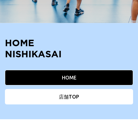
HOME
NISHIKASAI
HOME
店舗TOP
Footer