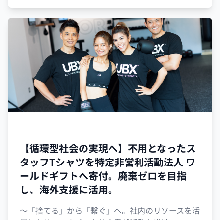
UBX
【循環型社会の実現へ】不用となったス
タッフTシャツを特定非営利活動法人 ワ
ールドギフトへ寄付。廃棄ゼロを目指
し、海外支援に活用。
〜「捨てる」から「繋ぐ」へ。社内のリソースを活