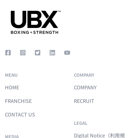
Facebook Square
Instagram Square
Twitter Square
LinkedIn
YouTube
MENU
COMPANY
HOME
COMPANY
FRANCHISE
RECRUIT
CONTACT US
LEGAL
Digital Notice（利用規
MEDIA