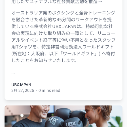
用したサステナブルな社会貢献活動を推進〜
オーストラリア発のボクシングと全身トレーニング
を融合させた革新的な45分間のワークアウトを提
供している株式会社UBX JAPANは、持続可能な社
会の実現に向けた取り組みの一環として、リニュー
アルやイベント終了等に伴い不用となったスタッフ
用Tシャツを、特定非営利活動法人ワールドギフト
(所在地：大阪府、以下「ワールドギフト」) へ寄付
したことをお知らせいたします。
...
UBXJAPAN
2月 27, 2026
·
0 mins read
UBXJAPAN