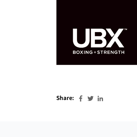
Share: