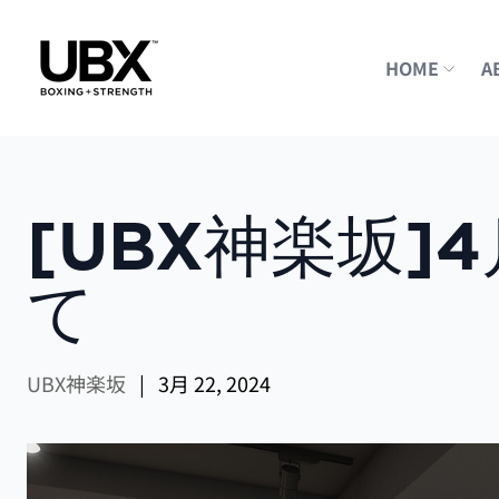
HOME
A
[UBX神楽坂
て
UBX神楽坂
|
3月 22, 2024