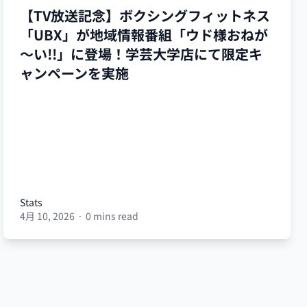
【TV放送記念】ボクシングフィットネス
「UBX」が地域情報番組「ウド様おねが
～い!!」に登場！学芸大学店にて限定キ
ャンペーンを実施
Stats
4月 10, 2026
·
0 mins read
Stats