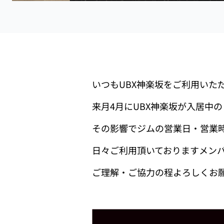
いつもUBX神楽坂をご利用いた
来月4月にUBX神楽坂が入居中
その影響でジムの営業日・営業
日々ご利用頂いておりますメン
ご理解・ご協力の程よろしくお