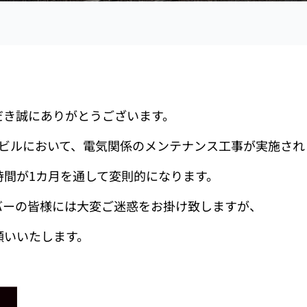
だき誠にありがとうございます。
のビルにおいて、電気関係のメンテナンス工事が実施され
時間が1カ月を通して変則的になります。
バーの皆様には大変ご迷惑をお掛け致しますが、
願いいたします。