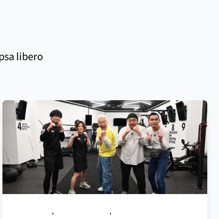
psa libero
OPEN WEEK
,
紹介キャンペーン
,
エベレストツアー