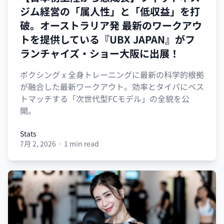
ジム経営の「属人性」と「低収益」を打
破。オーストラリア発 最新のワークアウ
トを提供している『UBX JAPAN』がフ
ランチャイズ・ショー大阪に出展！
ボクシング x 全身トレーニングに最新の科学的根拠
が融合した最新ワークアウト。効率とタイパにベス
トマッチする「次世代型FCモデル」の全貌を公
開。
Stats
7月 2, 2026
·
1 min read
Stats