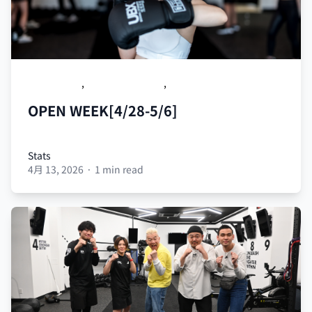
OPEN WEEK
,
紹介キャンペーン
,
エベレストツアー
OPEN WEEK[4/28-5/6]
Stats
4月 13, 2026
·
1 min read
Stats