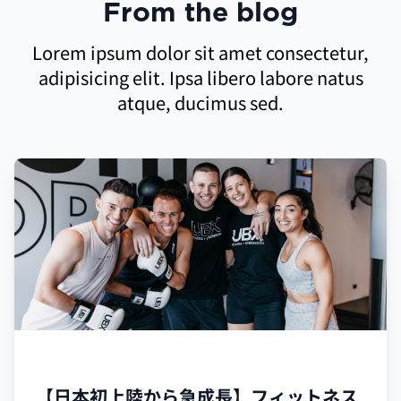
From the blog
Lorem ipsum dolor sit amet consectetur,
adipisicing elit. Ipsa libero labore natus
atque, ducimus sed.
フランチャイズ
【日本初上陸から急成長】フィットネス