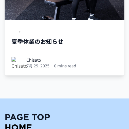
UBX
,
営業日のお知らせ
夏季休業のお知らせ
Chisato
Chisato
7月 29, 2025
·
0 mins read
PAGE TOP
HOME