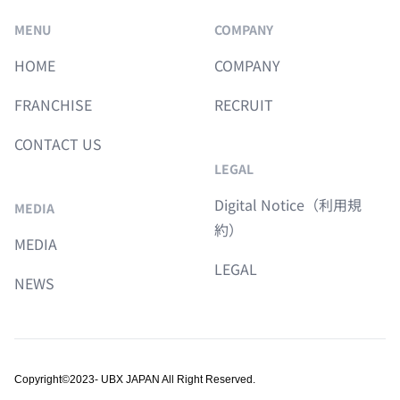
MENU
COMPANY
HOME
COMPANY
FRANCHISE
RECRUIT
CONTACT US
LEGAL
Digital Notice（利用規
MEDIA
約）
MEDIA
LEGAL
NEWS
Copyright©︎2023- UBX JAPAN All Right Reserved.