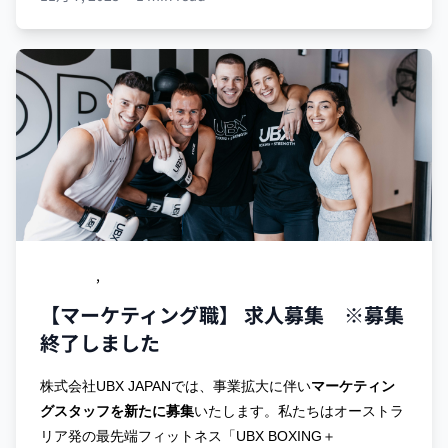
求人募集
,
リクルート
【マーケティング職】 求人募集 ※募集
終了しました
株式会社UBX JAPANでは、事業拡大に伴い
マーケティン
グスタッフを
新たに募集
いたします。
私たちはオーストラ
リア発の最先端フィットネス「UBX BOXING＋