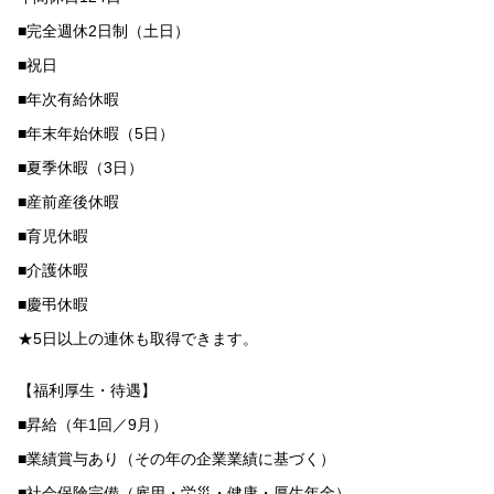
■完全週休2日制（土日）
■祝日
■年次有給休暇
■年末年始休暇（5日）
■夏季休暇（3日）
■産前産後休暇
■育児休暇
■介護休暇
■慶弔休暇
★5日以上の連休も取得できます。
【福利厚生・待遇】
■昇給（年1回／9月）
■業績賞与あり（その年の企業業績に基づく）
■社会保険完備（雇用・労災・健康・厚生年金）