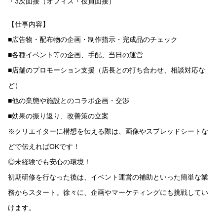
・3次面接（オフィス・役員面接）
【仕事内容】
■広告物・配布物の企画・制作指示・完成品のチェック
■各種イベント等の企画、手配、当日の運営
■店舗のプロモーション支援（店長との打ち合わせ、相談対応な
ど）
■他の業態や施設とのコラボ企画・交渉
■効果の振り返り、改善策の立案
※クリエイターに構想を伝える際は、画像やスプレッドシートな
どで伝えればOKです！
◎未経験でも安心の環境！
初期研修を行なった後は、イベント運営の補助といった簡単な業
務からスタート。徐々に、企画やマーケティングにも挑戦してい
けます。