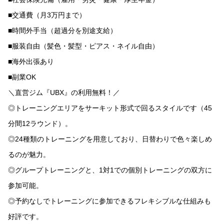
■交通費（月3万円まで）
■時間外手当（超過分を別途支給）
■服装自由（髪色・髪型・ピアス・ネイル自由）
■海外出張あり
■副業OK
＼直営ジム『UBX』の利用無料！／
◎トレーニングエリアをサーキット形式で回るスタイルです（45
分間12ラウンド）。
◎24種類のトレーニングを用意しており、日替わりで色々楽しめ
るのが魅力。
◎グループトレーニングと、1対1での個別トレーニングの双方に
参加可能。
◎予約なしでトレーニングに参加できるフレキシブルな仕組みも
好評です。