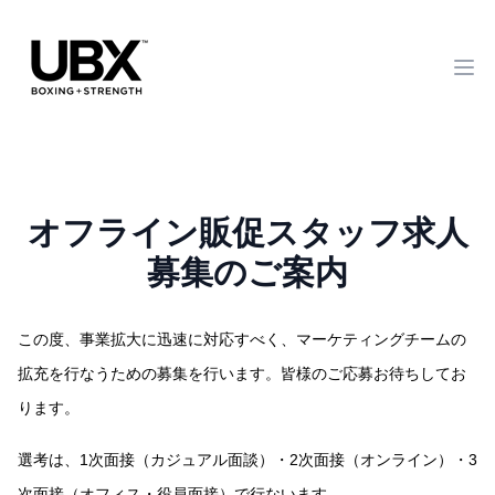
Op
オフライン販促スタッフ求人
募集のご案内
この度、事業拡大に迅速に対応すべく、マーケティングチームの
拡充を行なうための募集を行います。皆様のご応募お待ちしてお
ります。
選考は、1次面接（カジュアル面談）・2次面接（オンライン）・3
次面接（オフィス・役員面接）で行ないます。