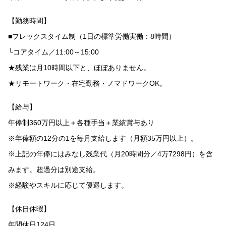
【勤務時間】
■フレックスタイム制（1日の標準労働実働：8時間）
└コアタイム／11:00～15:00
★残業は月10時間以下と、ほぼありません。
★リモートワーク・在宅勤務・ノマドワークOK。
【給与】
年俸制360万円以上＋各種手当＋業績賞与あり
※年俸額の12分の1を毎月支給します（月額35万円以上）。
※上記の年俸にはみなし残業代（月20時間分／4万7298円）を含
みます。超過分は別途支給。
※経験やスキルに応じて優遇します。
【休日休暇】
年間休日124日