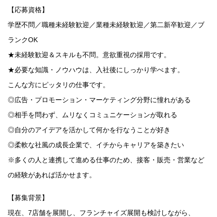
【応募資格】
学歴不問／職種未経験歓迎／業種未経験歓迎／第二新卒歓迎／ブ
ランクOK
★未経験歓迎＆スキルも不問。意欲重視の採用です。
★必要な知識・ノウハウは、入社後にしっかり学べます。
こんな方にピッタリの仕事です。
◎広告・プロモーション・マーケティング分野に憧れがある
◎相手を問わず、ムリなくコミュニケーションが取れる
◎自分のアイデアを活かして何かを行なうことが好き
◎柔軟な社風の成長企業で、イチからキャリアを築きたい
※多くの人と連携して進める仕事のため、接客・販売・営業など
の経験があれば活かせます。
【募集背景】
現在、7店舗を展開し、フランチャイズ展開も検討しながら、