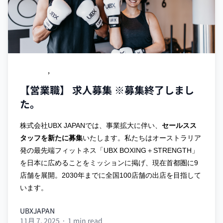
求人募集
,
リクルート
【営業職】 求人募集 ※募集終了しまし
た。
株式会社UBX JAPANでは、事業拡大に伴い、
セールスス
タッフを
新たに募集
いたします。
私たちはオーストラリア
発の最先端フィットネス「UBX BOXING＋STRENGTH」
を日本に広めることをミッションに掲げ、現在首都圏に9
店舗を展開。2030年までに全国100店舗の出店を目指して
います。
UBXJAPAN
11月 7, 2025
·
1 min read
UBXJAPAN