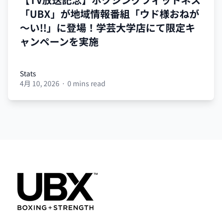
「UBX」が地域情報番組「ウド様おねが
～い!!」に登場！学芸大学店にて限定キ
ャンペーンを実施
Stats
4月 10, 2026
·
0 mins read
Stats
Footer