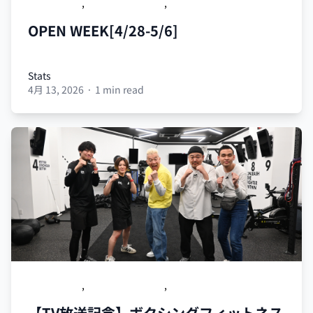
OPEN WEEK
,
紹介キャンペーン
,
エベレストツアー
OPEN WEEK[4/28-5/6]
Stats
4月 13, 2026
·
1 min read
Stats
OPEN WEEK
,
紹介キャンペーン
,
エベレストツアー
【TV放送記念】ボクシングフィットネス