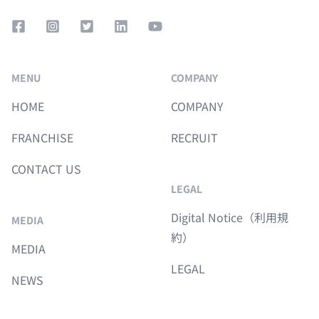
Facebook Square
Instagram Square
Twitter Square
LinkedIn
YouTube
MENU
COMPANY
HOME
COMPANY
FRANCHISE
RECRUIT
CONTACT US
LEGAL
Digital Notice（利用規
MEDIA
約）
MEDIA
LEGAL
NEWS