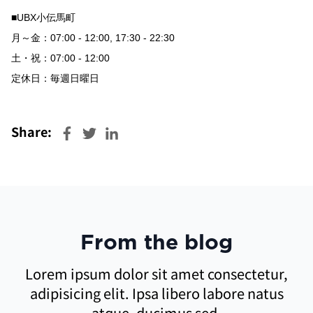
■UBX小伝馬町
月～金：07:00 - 12:00, 17:30 - 22:30
土・祝：07:00 - 12:00
定休日：毎週日曜日
Share:
From the blog
Lorem ipsum dolor sit amet consectetur,
adipisicing elit. Ipsa libero labore natus
atque, ducimus sed.