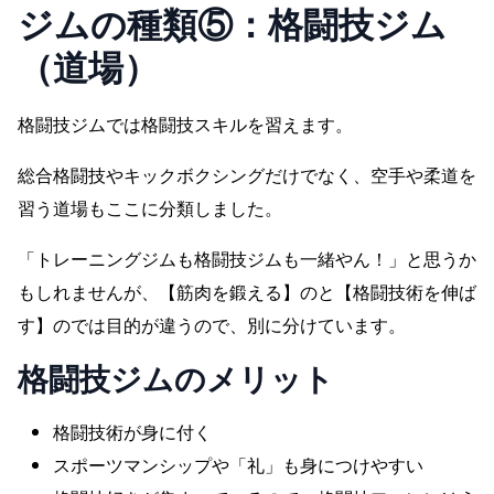
ジムの種類⑤：
格闘技ジム
（道場）
格闘技ジムでは格闘技スキルを習えます。
総合格闘技やキックボクシングだけでなく、空手や柔道を
習う道場もここに分類しました。
「トレーニングジムも格闘技ジムも一緒やん！」と思うか
もしれませんが、【筋肉を鍛える】のと【格闘技術を伸ば
す】のでは目的が違うので、別に分けています。
格闘技ジム
のメリット
格闘技術が身に付く
スポーツマンシップや「礼」も身につけやすい