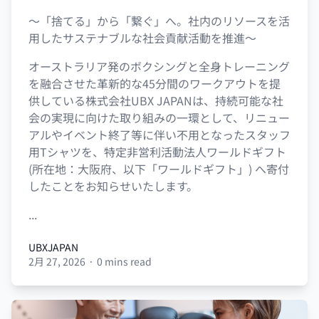
〜「捨てる」から「繋ぐ」へ。社内のリソースを活
用したサステナブルな社会貢献活動を推進〜
オーストラリア発のボクシングと全身トレーニング
を融合させた革新的な45分間のワークアウトを提
供している株式会社UBX JAPANは、持続可能な社
会の実現に向けた取り組みの一環として、リニュー
アルやイベント終了等に伴い不用となったスタッフ
用Tシャツを、特定非営利活動法人ワールドギフト
(所在地：大阪府、以下「ワールドギフト」) へ寄付
したことをお知らせいたします。
...
UBXJAPAN
2月 27, 2026
·
0 mins read
UBXJAPAN