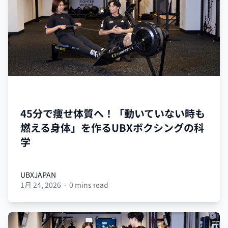
UBX
45分で痩せ体質へ！「動いていない時も
燃える身体」を作るUBXボクシングの科
学
UBXJAPAN
1月 24, 2026
·
0 mins read
UBXJAPAN