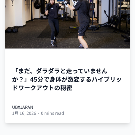
UBX
「まだ、ダラダラと走っていません
か？」45分で身体が激変するハイブリッ
ドワークアウトの秘密
UBXJAPAN
1月 16, 2026
·
0 mins read
UBXJAPAN