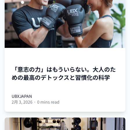
UBX
「意志の力」はもういらない。大人のた
めの最高のデトックスと習慣化の科学
UBXJAPAN
2月 3, 2026
·
0 mins read
UBXJAPAN